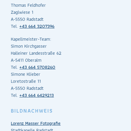
Thomas Feldhofer
Zaglwiese 1
A-5550 Radstadt
Tel.
+43 664 3207396
Kapellmeister-Team:
Simon Kirchgasser
Halleiner Landesstraße 62
A-5411 Oberalm
Tel.
+43 664 5708260
Simone Klieber
Loretostraße 11
A-5550 Radstadt
Tel.
+43 664 6429213
BILDNACHWEIS
Lorenz Masser Fotografie
Stadtkapelle Radstadt