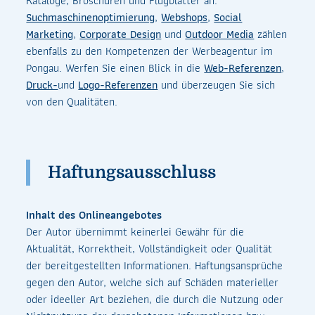
Kataloge, Broschüren und Flugblätter an.
Suchmaschinenoptimierung
,
Webshops
,
Social
Marketing
,
Corporate Design
und
Outdoor Media
zählen
ebenfalls zu den Kompetenzen der Werbeagentur im
Pongau. Werfen Sie einen Blick in die
Web-Referenzen
,
Druck-
und
Logo-Referenzen
und überzeugen Sie sich
von den Qualitäten.
Haftungsausschluss
Inhalt des Onlineangebotes
Der Autor übernimmt keinerlei Gewähr für die
Aktualität, Korrektheit, Vollständigkeit oder Qualität
der bereitgestellten Informationen. Haftungsansprüche
gegen den Autor, welche sich auf Schäden materieller
oder ideeller Art beziehen, die durch die Nutzung oder