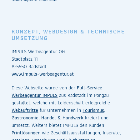
KONZEPT, WEBDESIGN & TECHNISCHE
UMSETZUNG
IMPULS Werbeagentur OG
Stadtplatz 11
A-5550 Radstadt
www.impuls-werbeagentur.at
Diese Webseite wurde von der
Full-Service
Werbeagentur IMPULS
aus Radstadt im Pongau
gestaltet, welche mit Leidenschaft erfolgreiche
Webauftritte
für Unternehmen in
Tourismus
,
Gastronomie
,
Handel & Handwerk
kreiert und
umsetzt. Weiters bietet IMPULS den Kunden
Printlösungen
wie Geschäftsausstattungen, Inserate,