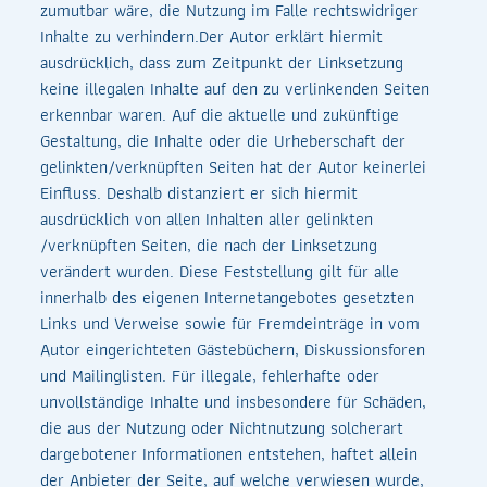
zumutbar wäre, die Nutzung im Falle rechtswidriger
Inhalte zu verhindern.Der Autor erklärt hiermit
ausdrücklich, dass zum Zeitpunkt der Linksetzung
keine illegalen Inhalte auf den zu verlinkenden Seiten
erkennbar waren. Auf die aktuelle und zukünftige
Gestaltung, die Inhalte oder die Urheberschaft der
gelinkten/verknüpften Seiten hat der Autor keinerlei
Einfluss. Deshalb distanziert er sich hiermit
ausdrücklich von allen Inhalten aller gelinkten
/verknüpften Seiten, die nach der Linksetzung
verändert wurden. Diese Feststellung gilt für alle
innerhalb des eigenen Internetangebotes gesetzten
Links und Verweise sowie für Fremdeinträge in vom
Autor eingerichteten Gästebüchern, Diskussionsforen
und Mailinglisten. Für illegale, fehlerhafte oder
unvollständige Inhalte und insbesondere für Schäden,
die aus der Nutzung oder Nichtnutzung solcherart
dargebotener Informationen entstehen, haftet allein
der Anbieter der Seite, auf welche verwiesen wurde,