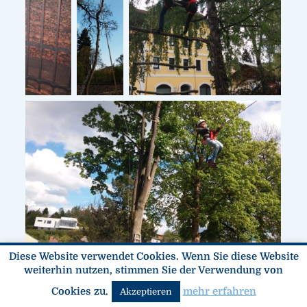
Diese Website verwendet Cookies. Wenn Sie diese Website
weiterhin nutzen, stimmen Sie der Verwendung von
Cookies zu.
mehr erfahren
Akzeptieren