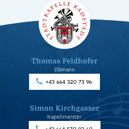
Thomas Feldhofer
Obmann
+43 664 320 73 96
Simon Kirchgasser
Kapellmeister
+43 664 570 82 60